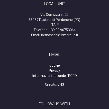
LOCAL UNIT
Via Cornizzai n. 25
33087 Pasiano di Pordenone (PN)
ITALY
Telefono: +39 02.96753064
Email: bernasconi@bmgroup.it
LEGAL
Cookie
Privacy
Informazioni secondo l’RGPD
Credits:
CHG
FOLLOW US WITH: