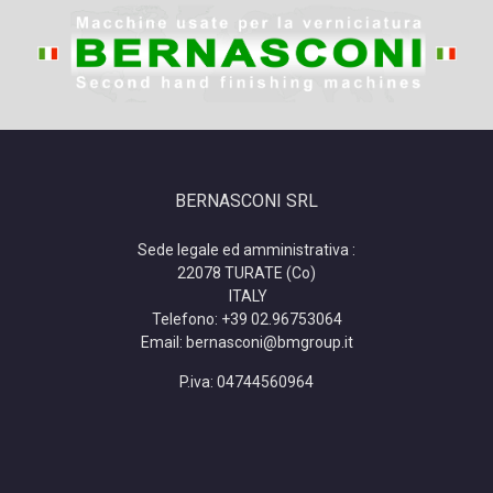
BERNASCONI SRL
Sede legale ed amministrativa :
22078 TURATE (Co)
ITALY
Telefono: +39 02.96753064
Email: bernasconi@bmgroup.it
P.iva:
04744560964