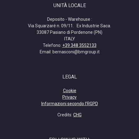
UNITÀ LOCALE
Deposito - Warehouse :
Via Squarzaré n. 09/11. Ex Industrie Saca.
33087 Pasiano di Pordenone (PN)
ITALY
Telefono:
+39 348 3552133
Email: bernasconi@bmgroup.it
LEGAL
Cookie
Privacy
Informazioni secondo l’RGPD
Credits:
CHG