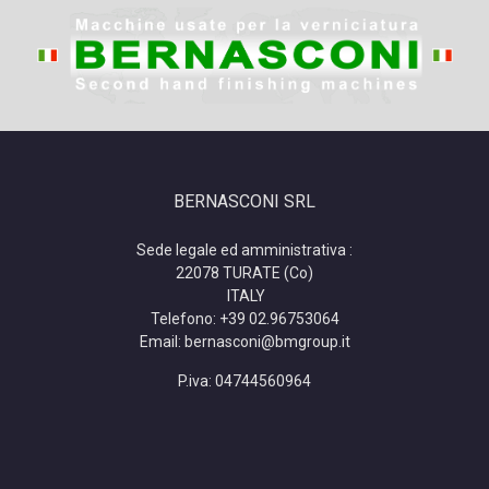
BERNASCONI SRL
Sede legale ed amministrativa :
22078 TURATE (Co)
ITALY
Telefono: +39 02.96753064
Email: bernasconi@bmgroup.it
P.iva:
04744560964