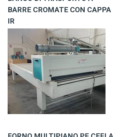
BARRE CROMATE CON CAPPA
IR
FORNO MULTIPIANO PF CEFLA