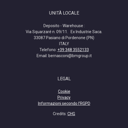
UNITÀ LOCALE
Deposito - Warehouse :
Via Squarzaré n. 09/11. Ex Industrie Saca.
33087 Pasiano di Pordenone (PN)
ITALY
Telefono:
+39 348 3552133
Email: bernasconi@bmgroup.it
LEGAL
Cookie
Privacy
Informazioni secondo l’RGPD
Credits:
CHG