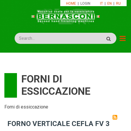
Salta
HOME
|
LOGIN
IT
|
EN
|
RU
al
contenuto
principale
Rechercher
FORNI DI
ESSICCAZIONE
Forni di essiccazione
FORNO VERTICALE CEFLA FV 3