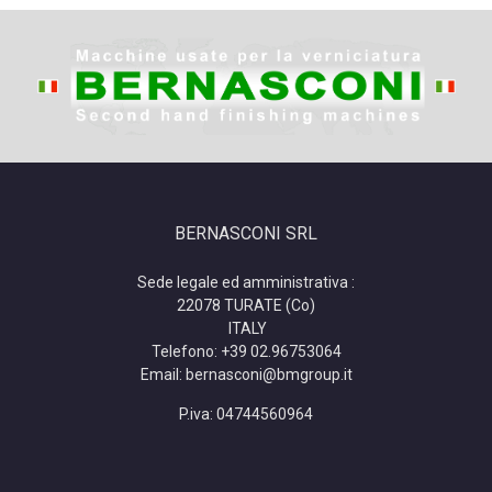
BERNASCONI SRL
Sede legale ed amministrativa :
22078 TURATE (Co)
ITALY
Telefono: +39 02.96753064
Email: bernasconi@bmgroup.it
P.iva:
04744560964